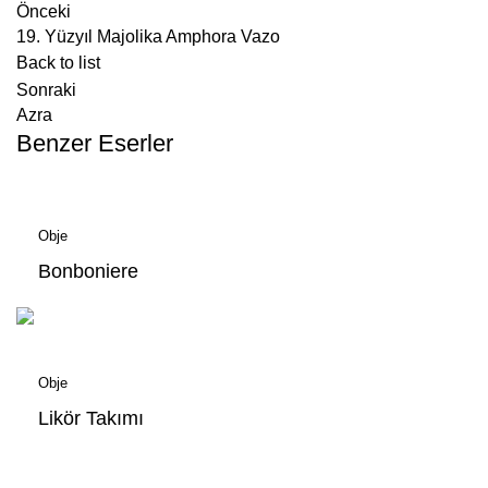
Önceki
19. Yüzyıl Majolika Amphora Vazo
Back to list
Sonraki
Azra
Benzer Eserler
Obje
Bonboniere
Obje
Likör Takımı