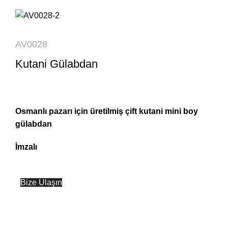
AV0028
Kutani Gülabdan
Osmanlı pazarı için üretilmiş çift kutani mini boy
gülabdan
İmzalı
Bize Ulaşın