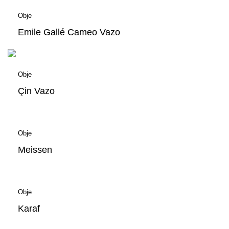
Obje
Emile Gallé Cameo Vazo
Obje
Çin Vazo
Obje
Meissen
Obje
Karaf